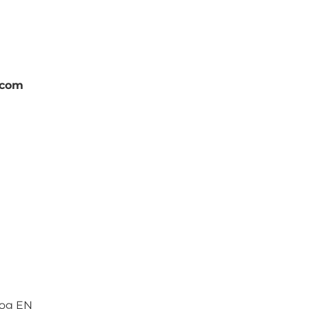
.com
log EN