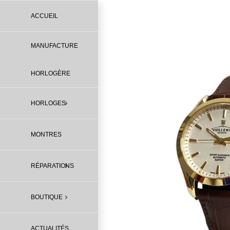
Passer
au
ACCUEIL
contenu
MANUFACTURE
HORLOGÈRE
HORLOGES
MONTRES
RÉPARATIONS
BOUTIQUE
ACTUALITÉS