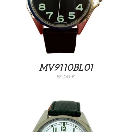
MV9110BL01
89,00
€