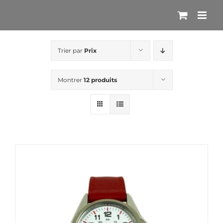
Passer
au
contenu
Trier par
Prix
Montrer
12 produits