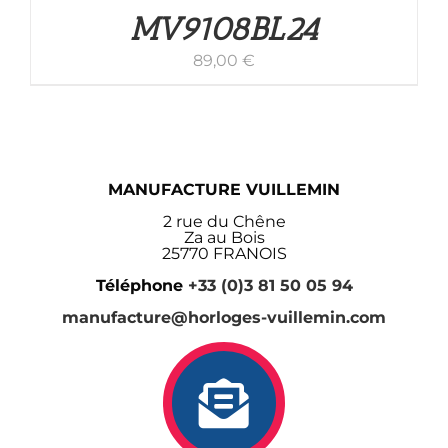
MV9108BL24
89,00
€
MANUFACTURE VUILLEMIN
2 rue du Chêne
Za au Bois
25770 FRANOIS
Téléphone
+33 (0)3 81 50 05 94
manufacture@horloges-vuillemin.com