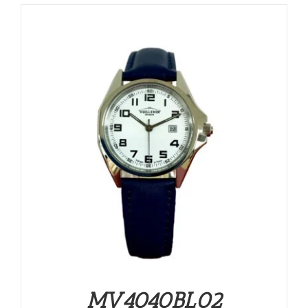
MV4040BL02