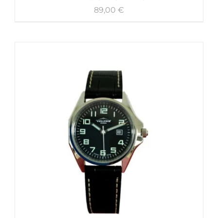
89,00
€